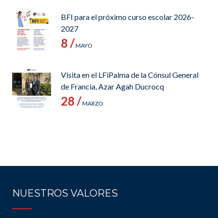
BFI para el próximo curso escolar 2026-
2027
8 /
MAYO
Visita en el LFiPalma de la Cónsul General
de Francia, Azar Agah Ducrocq
28 /
MARZO
NUESTROS VALORES