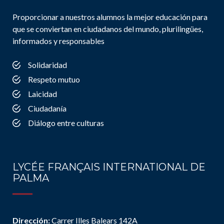
Proporcionar a nuestros alumnos la mejor educación para
que se conviertan en ciudadanos del mundo, plurilingües,
informados y responsables
Solidaridad
Respeto mutuo
Laicidad
Ciudadanía
Diálogo entre culturas
LYCÉE FRANÇAIS INTERNATIONAL DE
PALMA
Dirección:
Carrer Illes Balears 142A