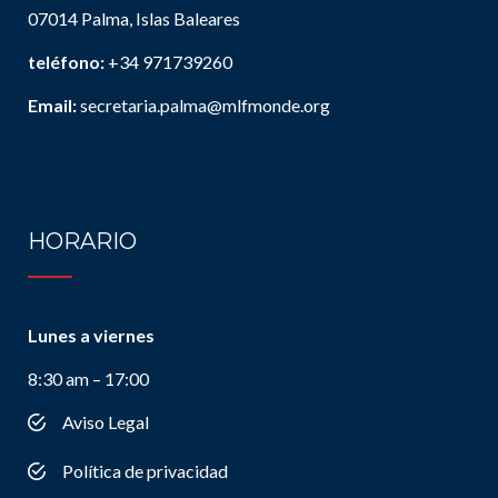
07014 Palma, Islas Baleares
teléfono:
+34 971739260
Email:
secretaria.palma@mlfmonde.org
HORARIO
Lunes a viernes
8:30 am – 17:00
Aviso Legal
Política de privacidad