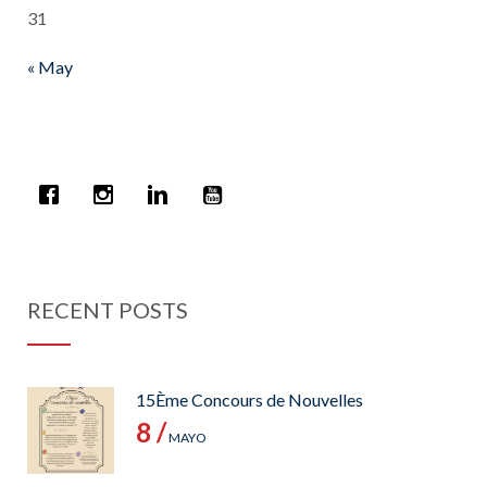
31
« May
RECENT POSTS
15Ème Concours de Nouvelles
8 /
MAYO