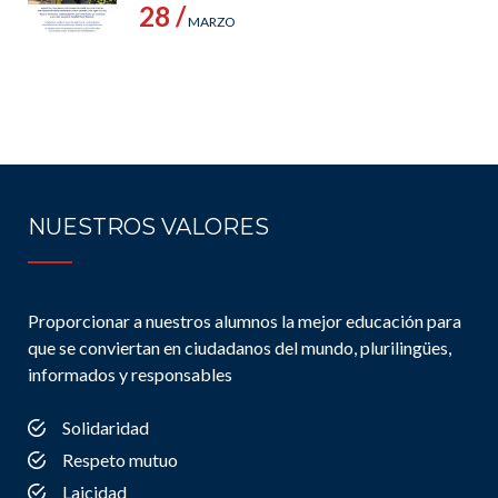
28 /
MARZO
NUESTROS VALORES
Proporcionar a nuestros alumnos la mejor educación para
que se conviertan en ciudadanos del mundo, plurilingües,
informados y responsables
Solidaridad
Respeto mutuo
Laicidad