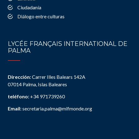
Ciudadanía
Diálogo entre culturas
LYCÉE FRANÇAIS INTERNATIONAL DE
PALMA
Dirección:
Carrer Illes Balears 142A
07014 Palma, Islas Baleares
teléfono:
+34 971739260
Email:
secretaria.palma@mlfmonde.org