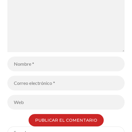
Search