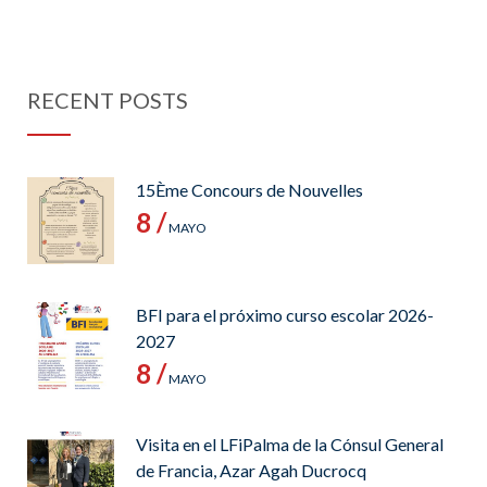
RECENT POSTS
15Ème Concours de Nouvelles
8 /
MAYO
BFI para el próximo curso escolar 2026-
2027
8 /
MAYO
Visita en el LFiPalma de la Cónsul General
de Francia, Azar Agah Ducrocq