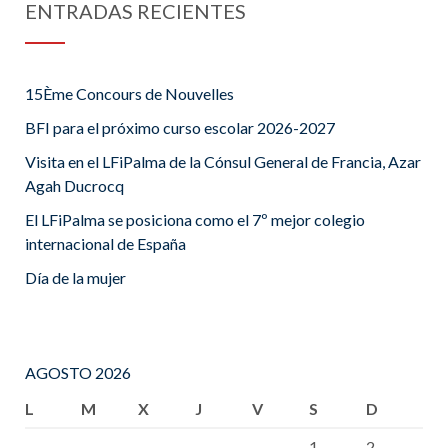
ENTRADAS RECIENTES
15Ème Concours de Nouvelles
BFI para el próximo curso escolar 2026-2027
Visita en el LFiPalma de la Cónsul General de Francia, Azar
Agah Ducrocq
El LFiPalma se posiciona como el 7º mejor colegio
internacional de España
Día de la mujer
AGOSTO 2026
L
M
X
J
V
S
D
1
2