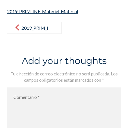
2019_PRIM_INF_Materiel_Material
Post
navigation
2019_PRIM_I
NF_Materiel_
Material
Add your thoughts
Tu dirección de correo electrónico no será publicada.
Los
campos obligatorios están marcados con
*