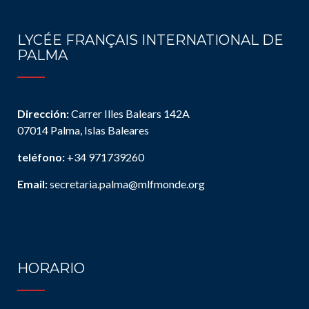
LYCÉE FRANÇAIS INTERNATIONAL DE
PALMA
Dirección:
Carrer Illes Balears 142A
07014 Palma, Islas Baleares
teléfono:
+34 971739260
Email:
secretaria.palma@mlfmonde.org
HORARIO