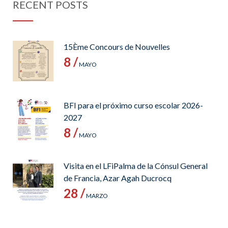
RECENT POSTS
15Ème Concours de Nouvelles
8 /
MAYO
BFI para el próximo curso escolar 2026-
2027
8 /
MAYO
Visita en el LFiPalma de la Cónsul General
de Francia, Azar Agah Ducrocq
28 /
MARZO