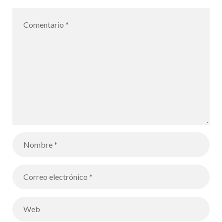
Poulet