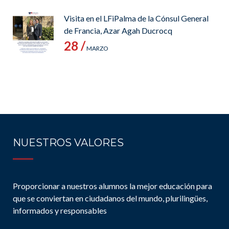
Visita en el LFiPalma de la Cónsul General
de Francia, Azar Agah Ducrocq
28 /
MARZO
NUESTROS VALORES
Proporcionar a nuestros alumnos la mejor educación para
que se conviertan en ciudadanos del mundo, plurilingües,
informados y responsables