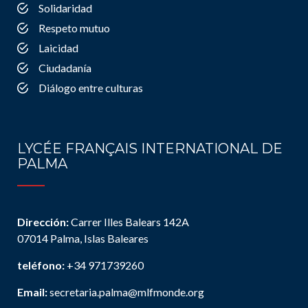
Solidaridad
Respeto mutuo
Laicidad
Ciudadanía
Diálogo entre culturas
LYCÉE FRANÇAIS INTERNATIONAL DE
PALMA
Dirección:
Carrer Illes Balears 142A
07014 Palma, Islas Baleares
teléfono:
+34 971739260
Email:
secretaria.palma@mlfmonde.org