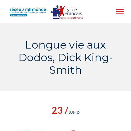
Skip
to
content
Longue vie aux
Dodos, Dick King-
Smith
23 /
JUNIO