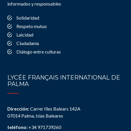
informados y responsables
Solidaridad
Respeto mutuo
Laicidad
Ciudadanía
Diálogo entre culturas
LYCÉE FRANÇAIS INTERNATIONAL DE
PALMA
Dirección:
Carrer Illes Balears 142A
07014 Palma, Islas Baleares
teléfono:
+34 971739260