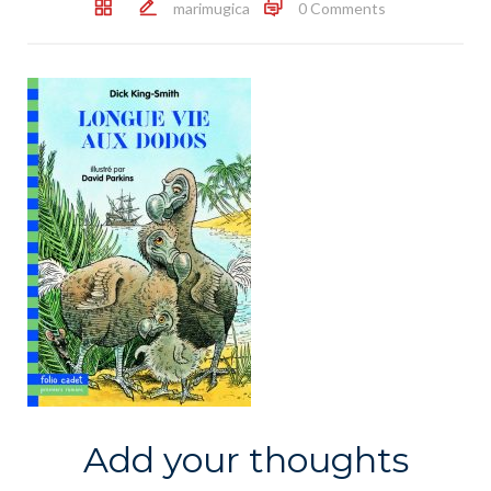
marimugica
0 Comments
Add your thoughts