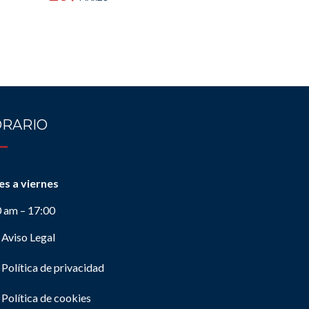
RARIO
es a viernes
0 am – 17:00
Aviso Legal
Política de privacidad
Política de cookies