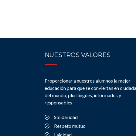
NUESTROS VALORES
Proporcionar a nuestros alumnos la mejor
educación para que se conviertan en ciudad
del mundo, plurilingües, informados y
responsables
Solidaridad
Respeto mutuo
Laicidad