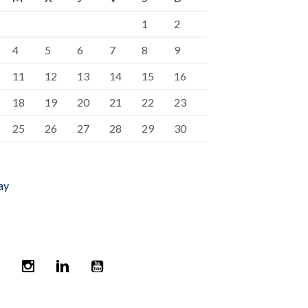
1
2
4
5
6
7
8
9
11
12
13
14
15
16
18
19
20
21
22
23
25
26
27
28
29
30
ay