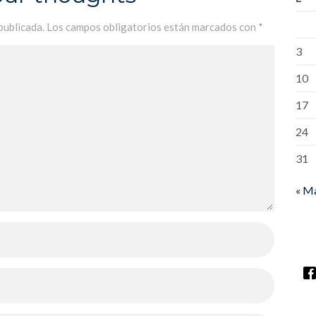
publicada.
Los campos obligatorios están marcados con
*
3
10
17
24
31
« M