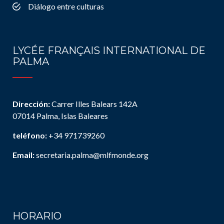
Diálogo entre culturas
LYCÉE FRANÇAIS INTERNATIONAL DE
PALMA
Dirección:
Carrer Illes Balears 142A
07014 Palma, Islas Baleares
teléfono:
+34 971739260
Email:
secretaria.palma@mlfmonde.org
HORARIO