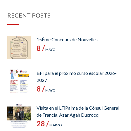
RECENT POSTS
15Ème Concours de Nouvelles
8 /
MAYO
BFI para el próximo curso escolar 2026-
2027
8 /
MAYO
Visita en el LFiPalma de la Cónsul General
de Francia, Azar Agah Ducrocq
28 /
MARZO