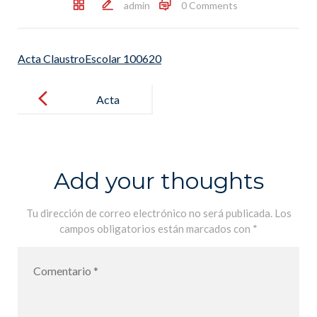
admin
0 Comments
Acta ClaustroEscolar 100620
Post
navigation
Acta
ClaustroEscol
ar 100620
Add your thoughts
Tu dirección de correo electrónico no será publicada.
Los
campos obligatorios están marcados con
*