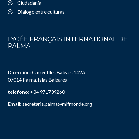
Ciudadanía
Diálogo entre culturas
LYCÉE FRANÇAIS INTERNATIONAL DE
PALMA
Dirección:
Carrer Illes Balears 142A
07014 Palma, Islas Baleares
teléfono:
+34 971739260
Email:
secretaria.palma@mlfmonde.org