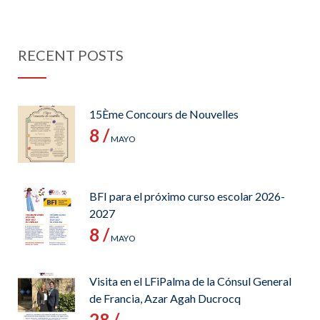
RECENT POSTS
15Ème Concours de Nouvelles
8 /
MAYO
BFI para el próximo curso escolar 2026-
2027
8 /
MAYO
Visita en el LFiPalma de la Cónsul General
de Francia, Azar Agah Ducrocq
28 /