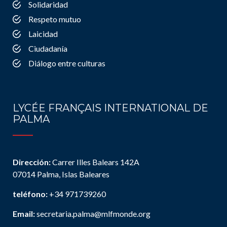
Solidaridad
Respeto mutuo
Laicidad
Ciudadanía
Diálogo entre culturas
LYCÉE FRANÇAIS INTERNATIONAL DE
PALMA
Dirección:
Carrer Illes Balears 142A
07014 Palma, Islas Baleares
teléfono:
+34 971739260
Email:
secretaria.palma@mlfmonde.org