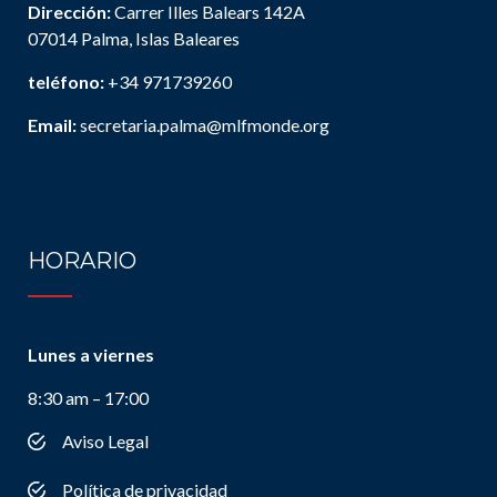
Dirección:
Carrer Illes Balears 142A
07014 Palma, Islas Baleares
teléfono:
+34 971739260
Email:
secretaria.palma@mlfmonde.org
HORARIO
Lunes a viernes
8:30 am – 17:00
Aviso Legal
Política de privacidad