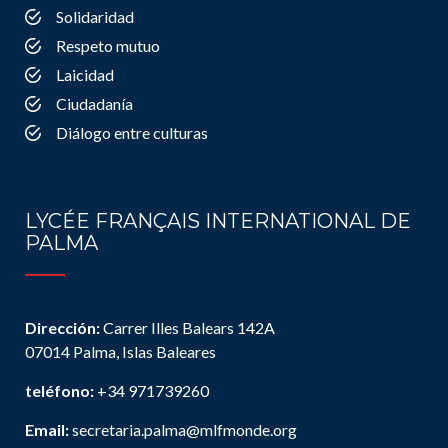
Solidaridad
Respeto mutuo
Laicidad
Ciudadanía
Diálogo entre culturas
LYCÉE FRANÇAIS INTERNATIONAL DE
PALMA
Dirección:
Carrer Illes Balears 142A
07014 Palma, Islas Baleares
teléfono:
+34 971739260
Email:
secretaria.palma@mlfmonde.org