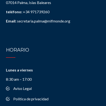
07014 Palma, Islas Baleares
teléfono:
+34 971739260
Email:
secretaria.palma@mlfmonde.org
HORARIO
Lunes a viernes
8:30 am – 17:00
Aviso Legal
Política de privacidad