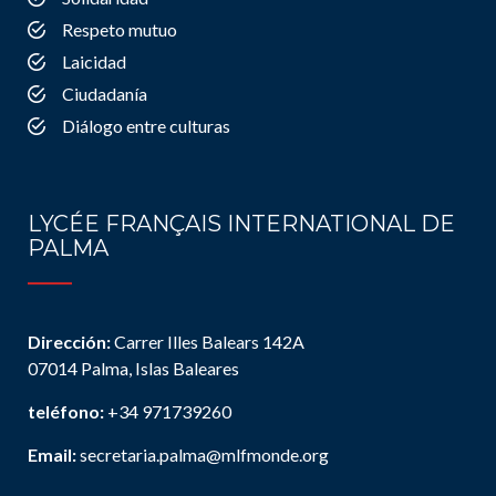
Respeto mutuo
Laicidad
Ciudadanía
Diálogo entre culturas
LYCÉE FRANÇAIS INTERNATIONAL DE
PALMA
Dirección:
Carrer Illes Balears 142A
07014 Palma, Islas Baleares
teléfono:
+34 971739260
Email:
secretaria.palma@mlfmonde.org