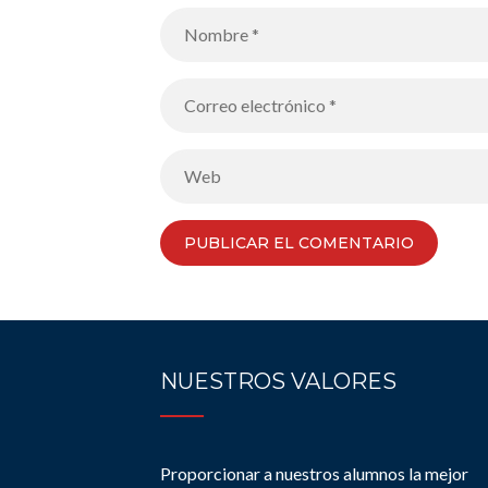
NUESTROS VALORES
Proporcionar a nuestros alumnos la mejor