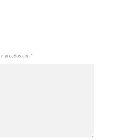
n marcados con
*