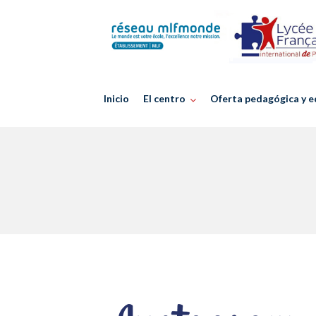
Skip
to
content
Inicio
El centro
Oferta pedagógica y e