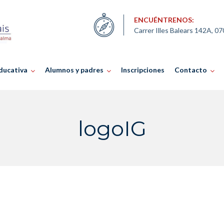
ENCUÉNTRENOS:
Carrer Illes Balears 142A, 0
ducativa
Alumnos y padres
Inscripciones
Contacto
logoIG