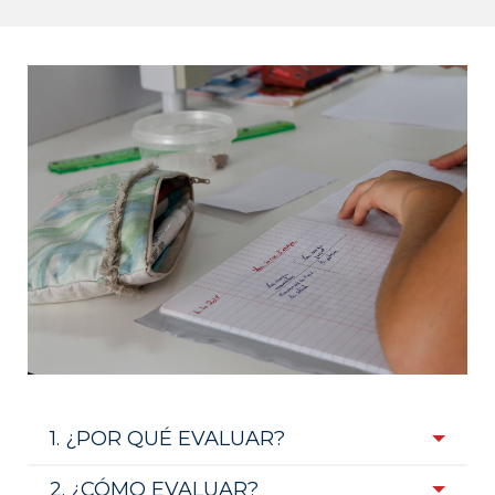
1. ¿POR QUÉ EVALUAR?
2. ¿CÓMO EVALUAR?