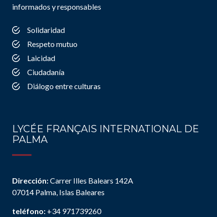
informados y responsables
Solidaridad
Respeto mutuo
Laicidad
Ciudadanía
Diálogo entre culturas
LYCÉE FRANÇAIS INTERNATIONAL DE
PALMA
Dirección:
Carrer Illes Balears 142A
07014 Palma, Islas Baleares
teléfono:
+34 971739260