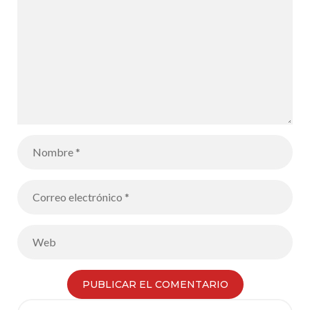
Search