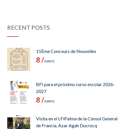
RECENT POSTS
15Ème Concours de Nouvelles
8 /
MAYO
BFI para el próximo curso escolar 2026-
2027
8 /
MAYO
Visita en el LFiPalma de la Cónsul General
de Francia, Azar Agah Ducrocq