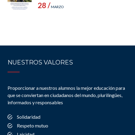
28 /
MARZO
NUESTROS VALORES
Proporcionar a nuestros alumnos la mejor educación para
que se conviertan en ciudadanos del mundo, plurilingües,
informados y responsables
Solidaridad
Respeto mutuo
Laicidad