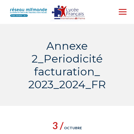
Skip
to
content
Annexe
2_Periodicité
facturation_
2023_2024_FR
3 /
OCTUBRE