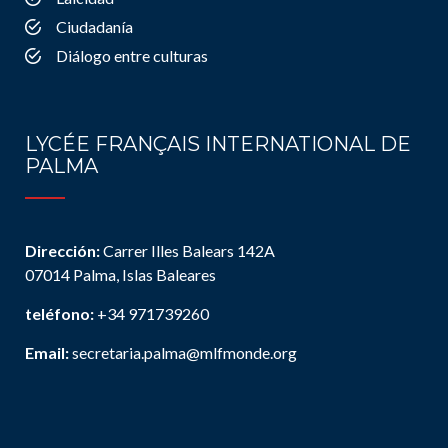
Ciudadanía
Diálogo entre culturas
LYCÉE FRANÇAIS INTERNATIONAL DE
PALMA
Dirección:
Carrer Illes Balears 142A
07014 Palma, Islas Baleares
teléfono:
+34 971739260
Email:
secretaria.palma@mlfmonde.org