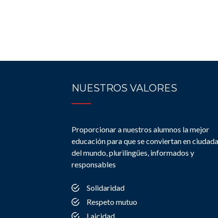
NUESTROS VALORES
Proporcionar a nuestros alumnos la mejor
educación para que se conviertan en ciudad
del mundo, plurilingües, informados y
responsables
Solidaridad
Respeto mutuo
Laicidad