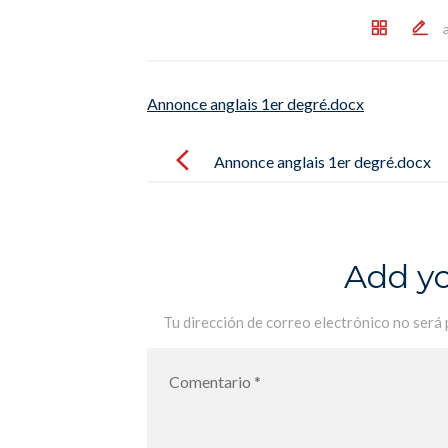
Annonce anglais 1er degré.docx
Post
navigation
Annonce anglais 1er degré.docx
Add y
Tu dirección de correo electrónico no será 