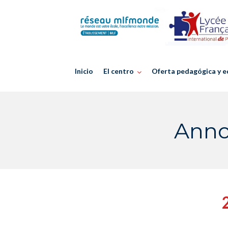
Skip
to
content
Inicio
El centro
Oferta pedagógica y e
Anno