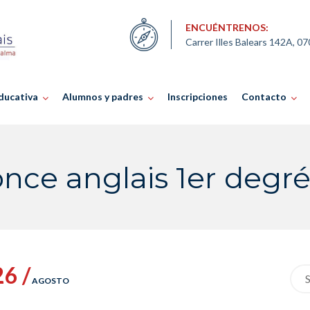
ENCUÉNTRENOS:
Carrer Illes Balears 142A, 0
ducativa
Alumnos y padres
Inscripciones
Contacto
nce anglais 1er degré
26 /
Sea
AGOSTO
for: