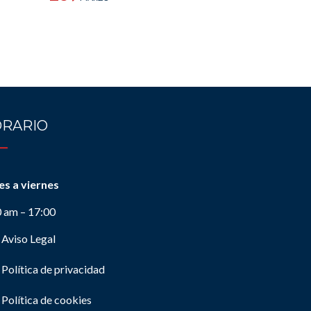
RARIO
es a viernes
0 am – 17:00
Aviso Legal
Política de privacidad
Política de cookies