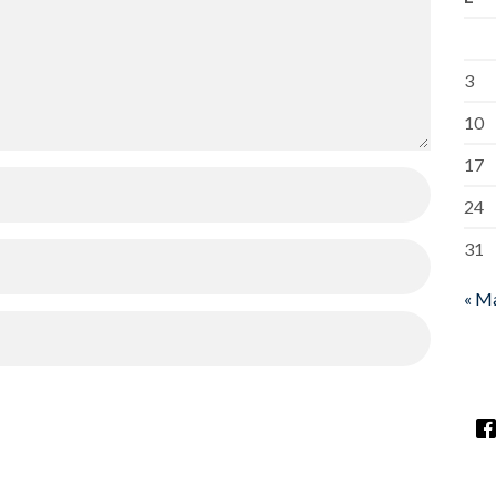
3
10
17
24
31
« M