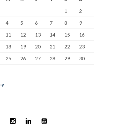
1
2
4
5
6
7
8
9
11
12
13
14
15
16
18
19
20
21
22
23
25
26
27
28
29
30
ay