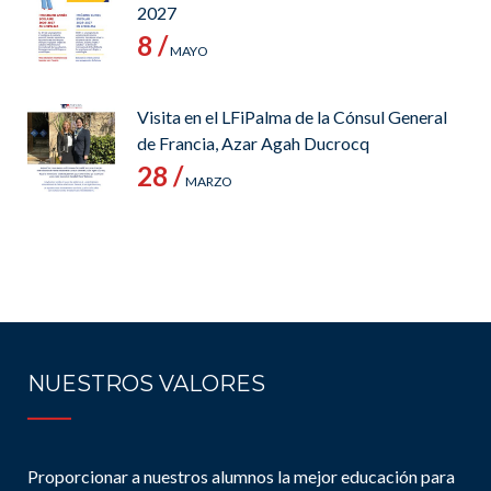
2027
8 /
MAYO
Visita en el LFiPalma de la Cónsul General
de Francia, Azar Agah Ducrocq
28 /
MARZO
NUESTROS VALORES
Proporcionar a nuestros alumnos la mejor educación para