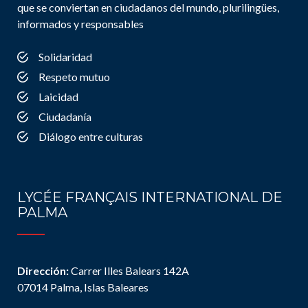
que se conviertan en ciudadanos del mundo, plurilingües,
informados y responsables
Solidaridad
Respeto mutuo
Laicidad
Ciudadanía
Diálogo entre culturas
LYCÉE FRANÇAIS INTERNATIONAL DE
PALMA
Dirección:
Carrer Illes Balears 142A
07014 Palma, Islas Baleares