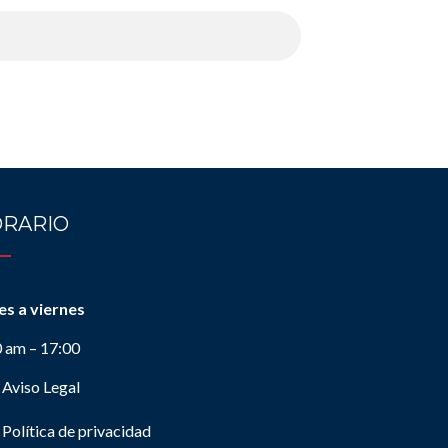
RARIO
es a viernes
0 am – 17:00
Aviso Legal
Política de privacidad