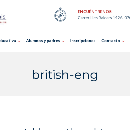
ENCUÉNTRENOS:
Carrer Illes Balears 142A, 0
ducativa
Alumnos y padres
Inscripciones
Contacto
british-eng