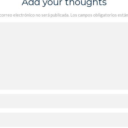
Add your thoughts
 correo electrónico no será publicada.
Los campos obligatorios está