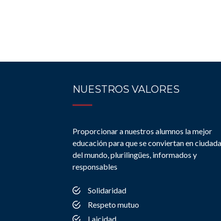
NUESTROS VALORES
Proporcionar a nuestros alumnos la mejor
educación para que se conviertan en ciudad
del mundo, plurilingües, informados y
responsables
Solidaridad
Respeto mutuo
Laicidad