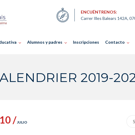
ENCUÉNTRENOS:
Carrer Illes Balears 142A, 0
ducativa
Alumnos y padres
Inscripciones
Contacto
ALENDRIER 2019-20
10 /
Sea
JULIO
for: