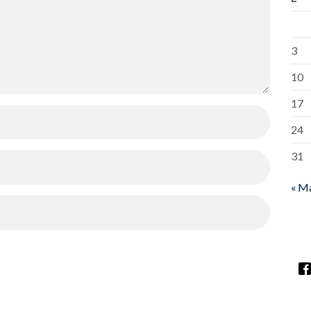
3
10
17
24
31
« M