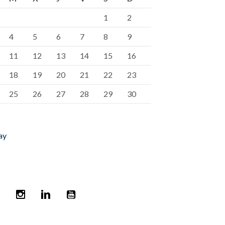
1
2
4
5
6
7
8
9
11
12
13
14
15
16
18
19
20
21
22
23
25
26
27
28
29
30
ay