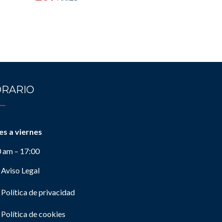
RARIO
es a viernes
0 am – 17:00
Aviso Legal
Política de privacidad
Política de cookies