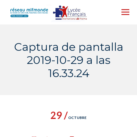
Skip
to
content
Captura de pantalla
2019-10-29 a las
16.33.24
29 /
OCTUBRE