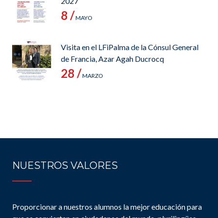
2027
8 /
MAYO
Visita en el LFiPalma de la Cónsul General
de Francia, Azar Agah Ducrocq
28 /
MARZO
NUESTROS VALORES
Proporcionar a nuestros alumnos la mejor educación para