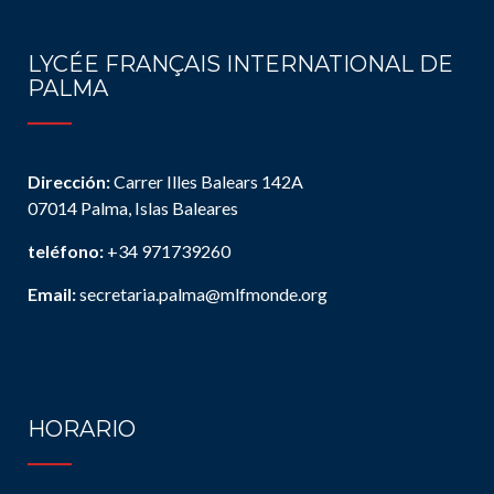
LYCÉE FRANÇAIS INTERNATIONAL DE
PALMA
Dirección:
Carrer Illes Balears 142A
07014 Palma, Islas Baleares
teléfono:
+34 971739260
Email:
secretaria.palma@mlfmonde.org
HORARIO