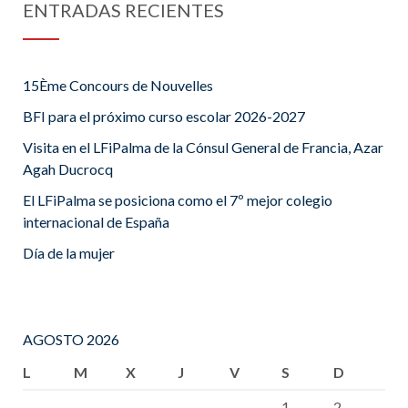
ENTRADAS RECIENTES
15Ème Concours de Nouvelles
BFI para el próximo curso escolar 2026-2027
Visita en el LFiPalma de la Cónsul General de Francia, Azar
Agah Ducrocq
El LFiPalma se posiciona como el 7º mejor colegio
internacional de España
Día de la mujer
AGOSTO 2026
L
M
X
J
V
S
D
1
2