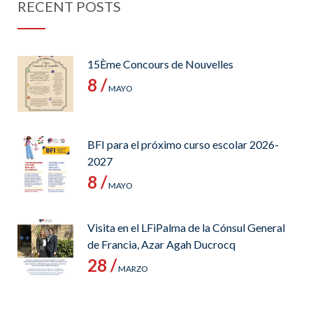
RECENT POSTS
15Ème Concours de Nouvelles
8 /
MAYO
BFI para el próximo curso escolar 2026-
2027
8 /
MAYO
Visita en el LFiPalma de la Cónsul General
de Francia, Azar Agah Ducrocq
28 /
MARZO