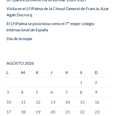
Visita en el LFiPalma de la Cónsul General de Francia, Azar
Agah Ducrocq
El LFiPalma se posiciona como el 7º mejor colegio
internacional de España
Día de la mujer
AGOSTO 2026
L
M
X
J
V
S
D
1
2
3
4
5
6
7
8
9
10
11
12
13
14
15
16
17
18
19
20
21
22
23