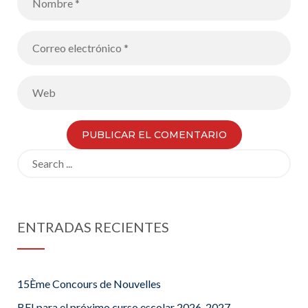
Search
for:
ENTRADAS RECIENTES
15Ème Concours de Nouvelles
BFI para el próximo curso escolar 2026-2027