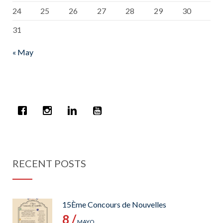
24
25
26
27
28
29
30
31
« May
RECENT POSTS
15Ème Concours de Nouvelles
8 /
MAYO