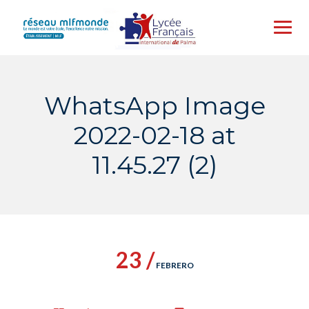
Skip
to
content
WhatsApp Image
2022-02-18 at
11.45.27 (2)
23 /
FEBRERO