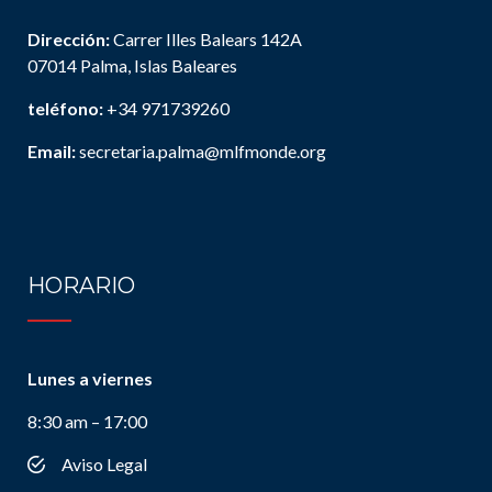
Dirección:
Carrer Illes Balears 142A
07014 Palma, Islas Baleares
teléfono:
+34 971739260
Email:
secretaria.palma@mlfmonde.org
HORARIO
Lunes a viernes
8:30 am – 17:00
Aviso Legal