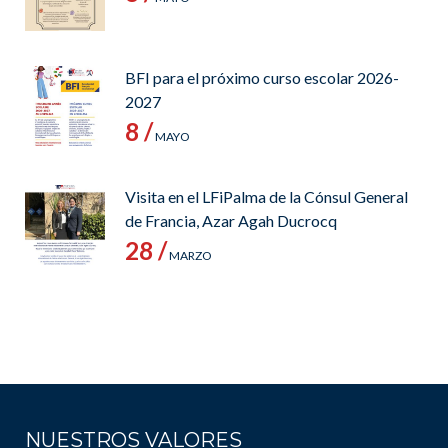
BFI para el próximo curso escolar 2026-
2027
8 /
MAYO
Visita en el LFiPalma de la Cónsul General
de Francia, Azar Agah Ducrocq
28 /
MARZO
NUESTROS VALORES