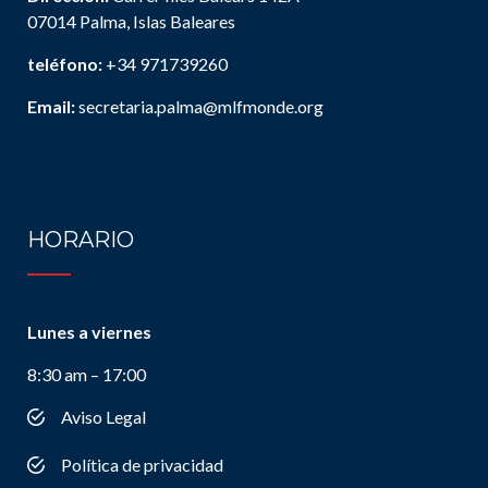
07014 Palma, Islas Baleares
teléfono:
+34 971739260
Email:
secretaria.palma@mlfmonde.org
HORARIO
Lunes a viernes
8:30 am – 17:00
Aviso Legal
Política de privacidad