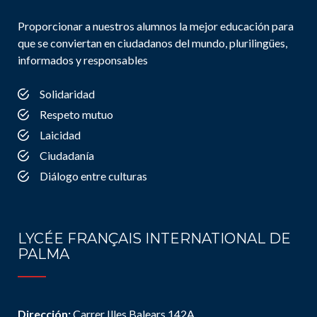
Proporcionar a nuestros alumnos la mejor educación para
que se conviertan en ciudadanos del mundo, plurilingües,
informados y responsables
Solidaridad
Respeto mutuo
Laicidad
Ciudadanía
Diálogo entre culturas
LYCÉE FRANÇAIS INTERNATIONAL DE
PALMA
Dirección:
Carrer Illes Balears 142A