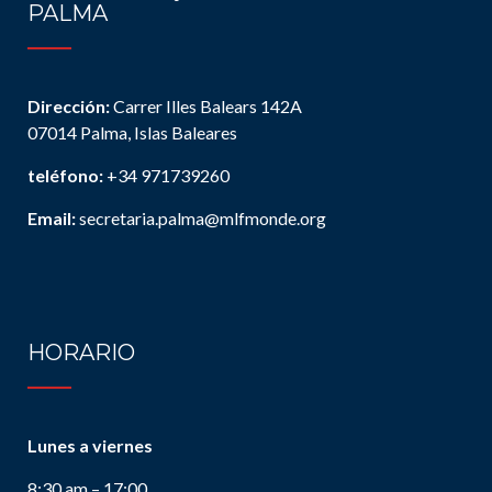
PALMA
Dirección:
Carrer Illes Balears 142A
07014 Palma, Islas Baleares
teléfono:
+34 971739260
Email:
secretaria.palma@mlfmonde.org
HORARIO
Lunes a viernes
8:30 am – 17:00