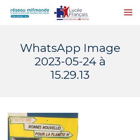
Skip
to
content
WhatsApp Image
2023-05-24 à
15.29.13