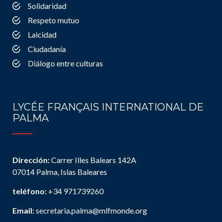
Solidaridad
Respeto mutuo
Laicidad
Ciudadanía
Diálogo entre culturas
LYCÉE FRANÇAIS INTERNATIONAL DE
PALMA
Dirección:
Carrer Illes Balears 142A
07014 Palma, Islas Baleares
teléfono:
+34 971739260
Email:
secretaria.palma@mlfmonde.org