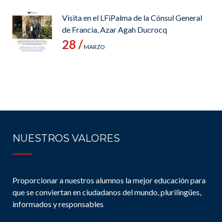
Visita en el LFiPalma de la Cónsul General
de Francia, Azar Agah Ducrocq
28 /
MARZO
NUESTROS VALORES
Proporcionar a nuestros alumnos la mejor educación para
que se conviertan en ciudadanos del mundo, plurilingües,
informados y responsables