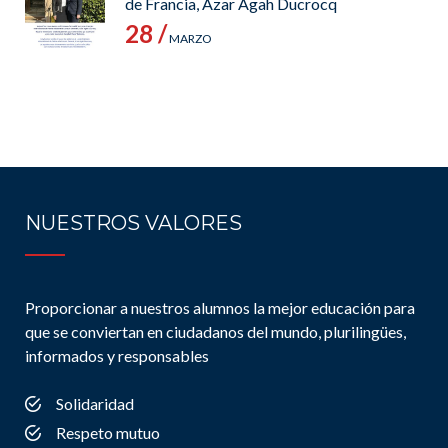
de Francia, Azar Agah Ducrocq
28 /
MARZO
NUESTROS VALORES
Proporcionar a nuestros alumnos la mejor educación para
que se conviertan en ciudadanos del mundo, plurilingües,
informados y responsables
Solidaridad
Respeto mutuo