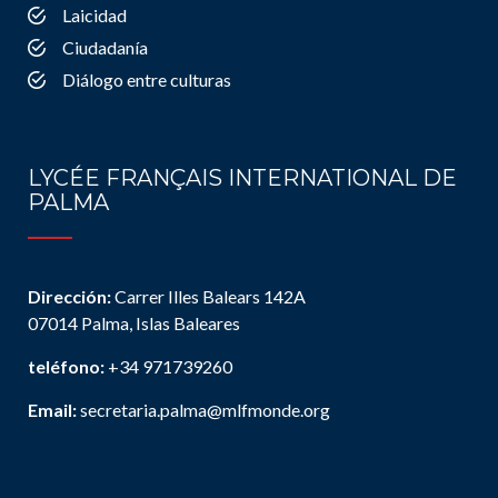
Laicidad
Ciudadanía
Diálogo entre culturas
LYCÉE FRANÇAIS INTERNATIONAL DE
PALMA
Dirección:
Carrer Illes Balears 142A
07014 Palma, Islas Baleares
teléfono:
+34 971739260
Email:
secretaria.palma@mlfmonde.org