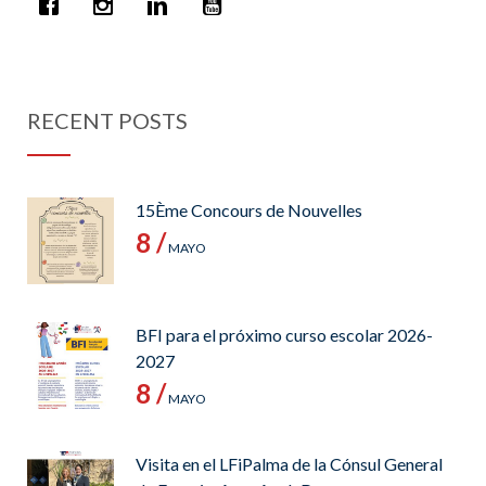
RECENT POSTS
15Ème Concours de Nouvelles
8 /
MAYO
BFI para el próximo curso escolar 2026-
2027
8 /
MAYO
Visita en el LFiPalma de la Cónsul General