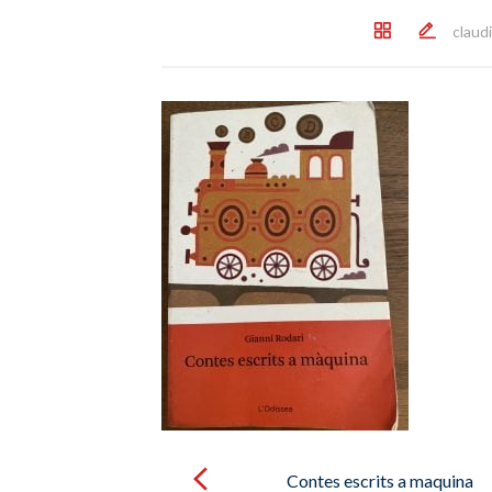
claud
Post
navigation
Contes escrits a maquina