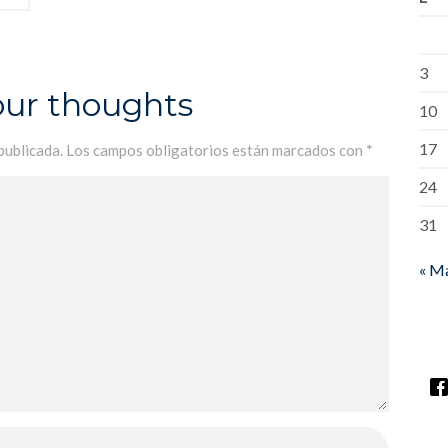
3
our thoughts
10
17
publicada.
Los campos obligatorios están marcados con
*
24
31
« M