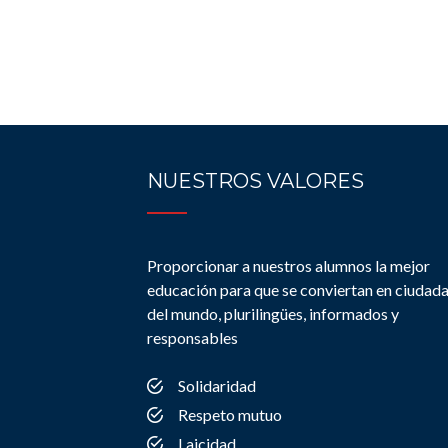
NUESTROS VALORES
Proporcionar a nuestros alumnos la mejor
educación para que se conviertan en ciudad
del mundo, plurilingües, informados y
responsables
Solidaridad
Respeto mutuo
Laicidad