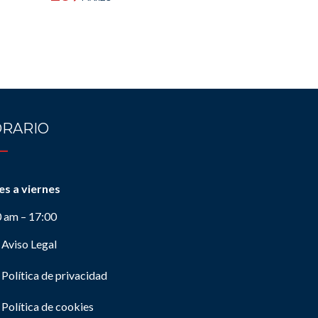
RARIO
es a viernes
0 am – 17:00
Aviso Legal
Política de privacidad
Política de cookies