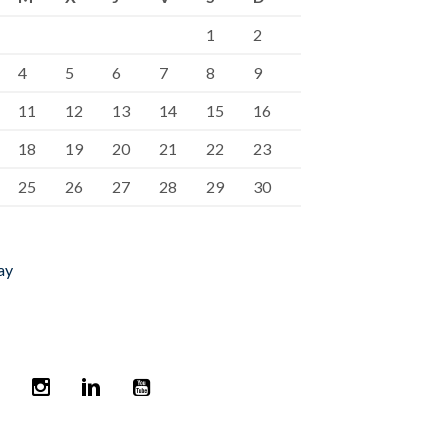
1
2
4
5
6
7
8
9
11
12
13
14
15
16
18
19
20
21
22
23
25
26
27
28
29
30
ay