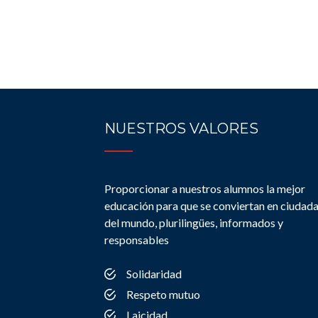
NUESTROS VALORES
Proporcionar a nuestros alumnos la mejor
educación para que se conviertan en ciudad
del mundo, plurilingües, informados y
responsables
Solidaridad
Respeto mutuo
Laicidad