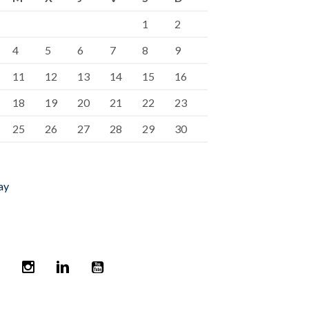
1
2
4
5
6
7
8
9
11
12
13
14
15
16
18
19
20
21
22
23
25
26
27
28
29
30
ay