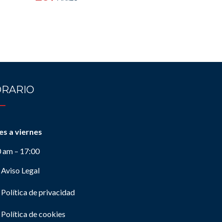
RARIO
es a viernes
0 am – 17:00
Aviso Legal
Política de privacidad
Política de cookies