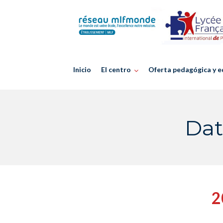
Skip
to
content
Inicio
El centro
Oferta pedagógica y e
Dat
2