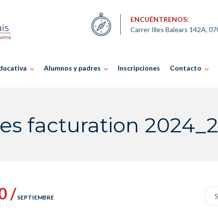
ENCUÉNTRENOS:
Carrer Illes Balears 142A, 0
ducativa
Alumnos y padres
Inscripciones
Contacto
es facturation 2024_
0 /
Sea
SEPTIEMBRE
for: