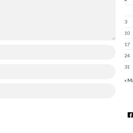
3
10
17
24
31
« M