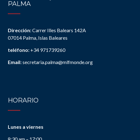
PALMA
Dirección:
Carrer Illes Balears 142A
07014 Palma, Islas Baleares
teléfono:
+34 971739260
Email:
secretaria.palma@mlfmonde.org
HORARIO
Lunes a viernes
8:30 am – 17:00