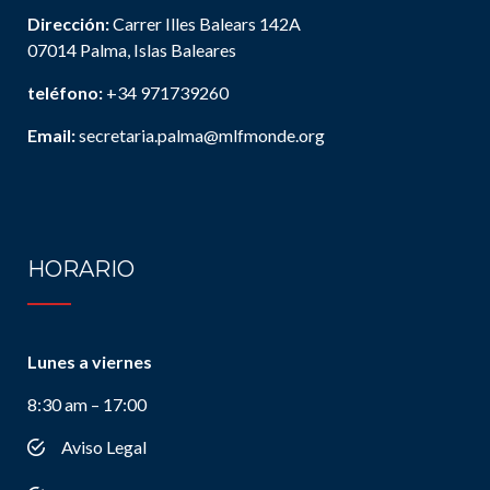
Dirección:
Carrer Illes Balears 142A
07014 Palma, Islas Baleares
teléfono:
+34 971739260
Email:
secretaria.palma@mlfmonde.org
HORARIO
Lunes a viernes
8:30 am – 17:00
Aviso Legal