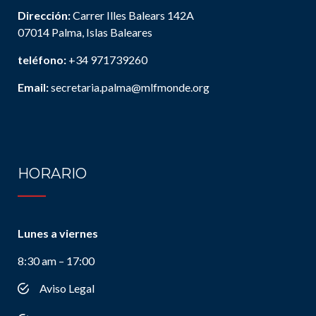
Dirección:
Carrer Illes Balears 142A
07014 Palma, Islas Baleares
teléfono:
+34 971739260
Email:
secretaria.palma@mlfmonde.org
HORARIO
Lunes a viernes
8:30 am – 17:00
Aviso Legal