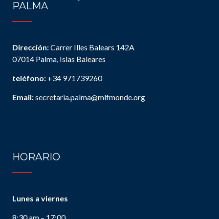
PALMA
Dirección:
Carrer Illes Balears 142A
07014 Palma, Islas Baleares
teléfono:
+34 971739260
Email:
secretaria.palma@mlfmonde.org
HORARIO
Lunes a viernes
8:30 am – 17:00