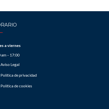
RARIO
es a viernes
0 am – 17:00
Aviso Legal
Política de privacidad
Política de cookies