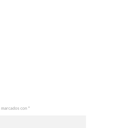
n marcados con
*