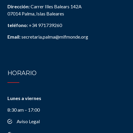
Dirección:
Carrer Illes Balears 142A
07014 Palma, Islas Baleares
teléfono:
+34 971739260
Email:
secretaria.palma@mlfmonde.org
HORARIO
Lunes a viernes
8:30 am – 17:00
Aviso Legal