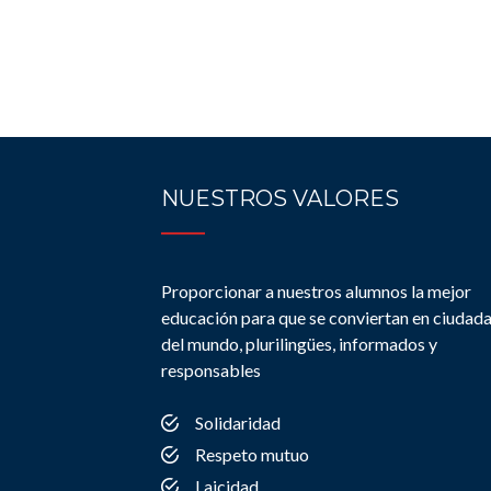
NUESTROS VALORES
Proporcionar a nuestros alumnos la mejor
educación para que se conviertan en ciudad
del mundo, plurilingües, informados y
responsables
Solidaridad
Respeto mutuo
Laicidad