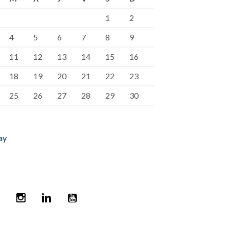
1
2
4
5
6
7
8
9
11
12
13
14
15
16
18
19
20
21
22
23
25
26
27
28
29
30
ay