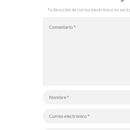
Project»: participan 4 alumnos de
segundo de bachillerato
Tu dirección de correo electrónico no será 