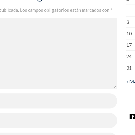
publicada.
Los campos obligatorios están marcados con
*
3
10
17
24
31
« M