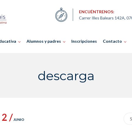
ENCUÉNTRENOS:
Carrer Illes Balears 142A, 0
ducativa
Alumnos y padres
Inscripciones
Contacto
descarga
2 /
Sea
JUNIO
for: