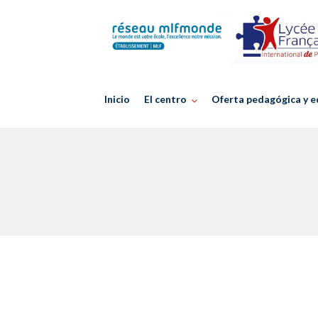
Skip
to
content
Inicio
El centro
Oferta pedagógica y e