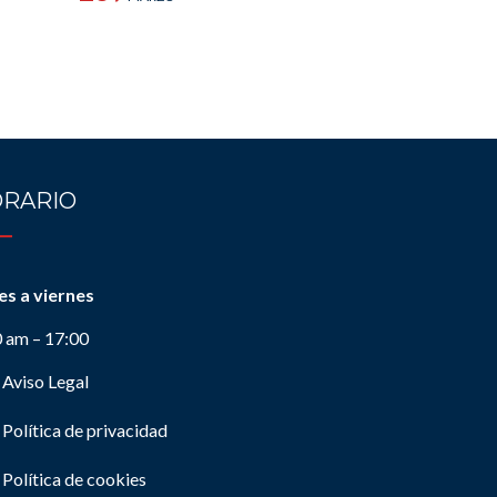
RARIO
es a viernes
0 am – 17:00
Aviso Legal
Política de privacidad
Política de cookies