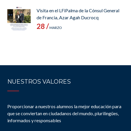
Visita en el LFiPalma de la Cónsul General
de Francia, Azar Agah Ducrocq
28 /
MARZO
NUESTROS VALORES
Proporcionar a nuestros alumnos la mejor educación para
que se conviertan en ciudadanos del mundo, plurilingües,
informados y responsables