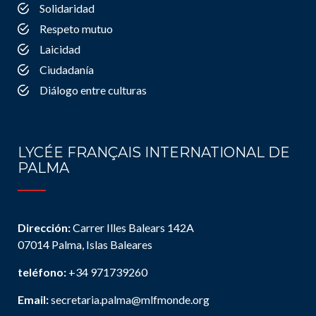
Solidaridad
Respeto mutuo
Laicidad
Ciudadanía
Diálogo entre culturas
LYCÉE FRANÇAIS INTERNATIONAL DE
PALMA
Dirección:
Carrer Illes Balears 142A
07014 Palma, Islas Baleares
teléfono:
+34 971739260
Email:
secretaria.palma@mlfmonde.org