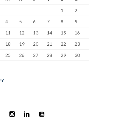
1
2
4
5
6
7
8
9
11
12
13
14
15
16
18
19
20
21
22
23
25
26
27
28
29
30
ay