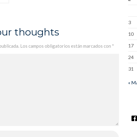
3
our thoughts
10
17
publicada.
Los campos obligatorios están marcados con
*
24
31
« M