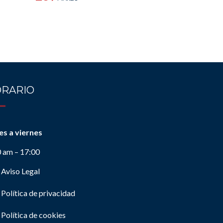
RARIO
es a viernes
0 am – 17:00
Aviso Legal
Política de privacidad
Política de cookies