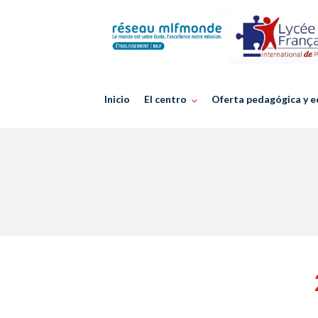
Skip
to
content
Inicio
El centro
Oferta pedagógica y e