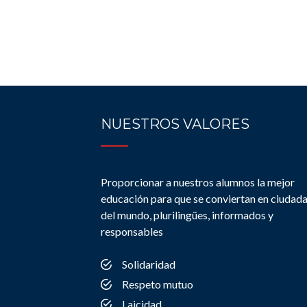
NUESTROS VALORES
Proporcionar a nuestros alumnos la mejor
educación para que se conviertan en ciudad
del mundo, plurilingües, informados y
responsables
Solidaridad
Respeto mutuo
Laicidad