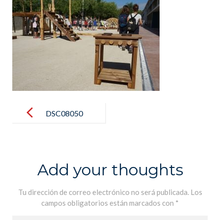
Post
navigation
DSC08050
Add your thoughts
Tu dirección de correo electrónico no será publicada.
Los
campos obligatorios están marcados con
*