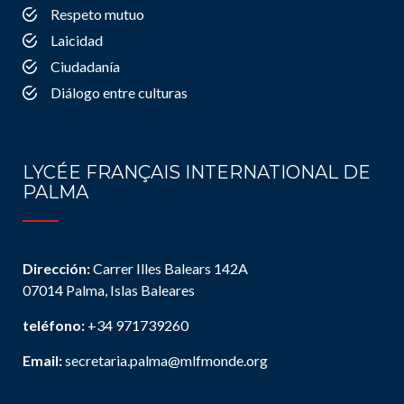
Respeto mutuo
Laicidad
Ciudadanía
Diálogo entre culturas
LYCÉE FRANÇAIS INTERNATIONAL DE
PALMA
Dirección:
Carrer Illes Balears 142A
07014 Palma, Islas Baleares
teléfono:
+34 971739260
Email:
secretaria.palma@mlfmonde.org