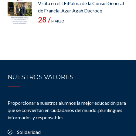
Visita en el LFiPalma de la Cónsul General
de Francia, Azar Agah Ducrocq
28 /
MARZO
NUESTROS VALORES
Proporcionar a nuestros alumnos la mejor educación para
que se conviertan en ciudadanos del mundo, plurilingües,
informados y responsables
Solidaridad