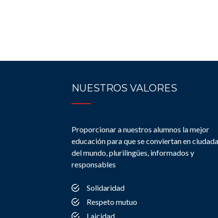
NUESTROS VALORES
Proporcionar a nuestros alumnos la mejor
educación para que se conviertan en ciudad
del mundo, plurilingües, informados y
responsables
Solidaridad
Respeto mutuo
Laicidad