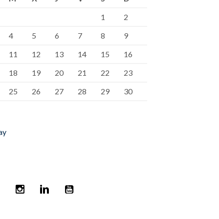
1
2
4
5
6
7
8
9
11
12
13
14
15
16
18
19
20
21
22
23
25
26
27
28
29
30
ay