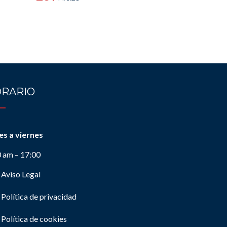
RARIO
es a viernes
0 am – 17:00
Aviso Legal
Política de privacidad
Política de cookies