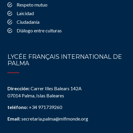
Respeto mutuo
Laicidad
Ciudadanía
Diálogo entre culturas
LYCÉE FRANÇAIS INTERNATIONAL DE
PALMA
Dirección:
Carrer Illes Balears 142A
07014 Palma, Islas Baleares
teléfono:
+34 971739260
Email:
secretaria.palma@mlfmonde.org