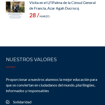
Visita en el LFiPalma de la Cónsul General
de Francia, Azar Agah Ducrocq
28 /
MARZO
NUESTROS VALORES
Proporcionar a nuestros alumnos la mejor educación para
que se conviertan en ciudadanos del mundo, plurilingües,
informados y responsables
Solidaridad