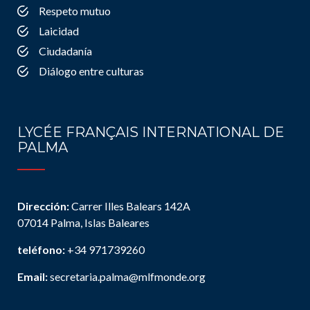
Respeto mutuo
Laicidad
Ciudadanía
Diálogo entre culturas
LYCÉE FRANÇAIS INTERNATIONAL DE
PALMA
Dirección:
Carrer Illes Balears 142A
07014 Palma, Islas Baleares
teléfono:
+34 971739260
Email:
secretaria.palma@mlfmonde.org