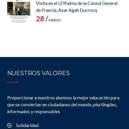
Visita en el LFiPalma de la Cónsul General
de Francia, Azar Agah Ducrocq
28 /
MARZO
NUESTROS VALORES
Proporcionar a nuestros alumnos la mejor educación para
que se conviertan en ciudadanos del mundo, plurilingües,
informados y responsables
Solidaridad