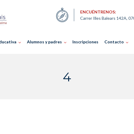
ENCUÉNTRENOS:
Carrer Illes Balears 142A, 0
ducativa
Alumnos y padres
Inscripciones
Contacto
4