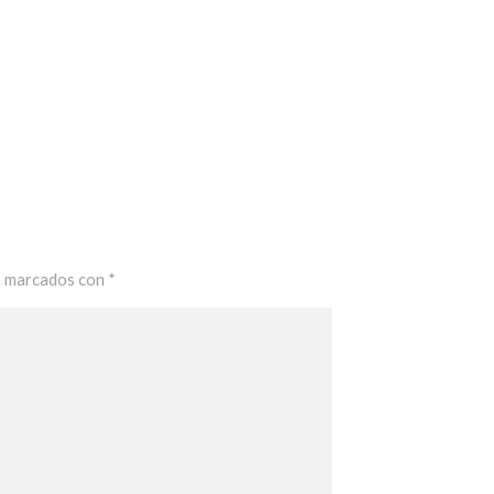
n marcados con
*