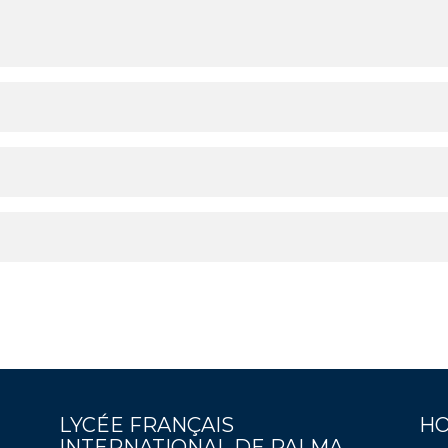
LYCÉE FRANÇAIS
HO
INTERNATIONAL DE PALMA