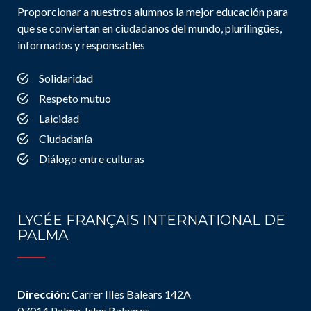
Proporcionar a nuestros alumnos la mejor educación para
que se conviertan en ciudadanos del mundo, plurilingües,
informados y responsables
Solidaridad
Respeto mutuo
Laicidad
Ciudadanía
Diálogo entre culturas
LYCÉE FRANÇAIS INTERNATIONAL DE
PALMA
Dirección:
Carrer Illes Balears 142A
07014 Palma, Islas Baleares