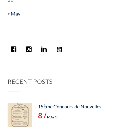
« May
RECENT POSTS
15Ème Concours de Nouvelles
8 /
MAYO