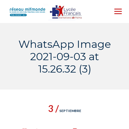
Skip
to
content
WhatsApp Image
2021-09-03 at
15.26.32 (3)
3 /
SEPTIEMBRE