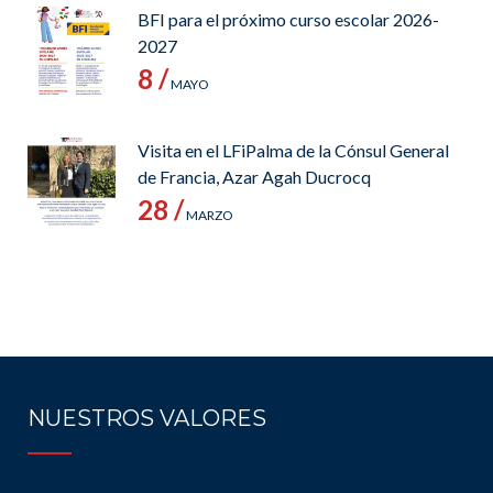
BFI para el próximo curso escolar 2026-
2027
8 /
MAYO
Visita en el LFiPalma de la Cónsul General
de Francia, Azar Agah Ducrocq
28 /
MARZO
NUESTROS VALORES