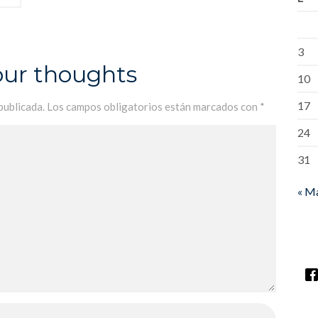
3
our thoughts
10
17
publicada.
Los campos obligatorios están marcados con
*
24
31
« M