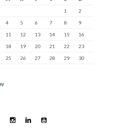
1
2
4
5
6
7
8
9
11
12
13
14
15
16
18
19
20
21
22
23
25
26
27
28
29
30
ay