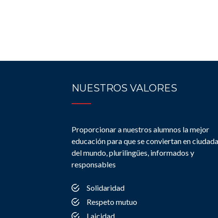
NUESTROS VALORES
Proporcionar a nuestros alumnos la mejor
educación para que se conviertan en ciudad
del mundo, plurilingües, informados y
responsables
Solidaridad
Respeto mutuo
Laicidad