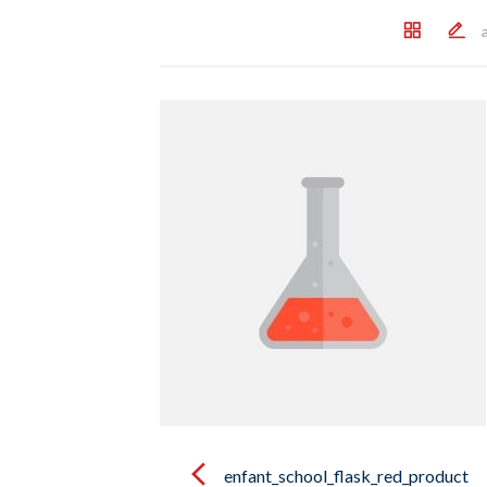
Post
navigation
enfant_school_flask_red_product