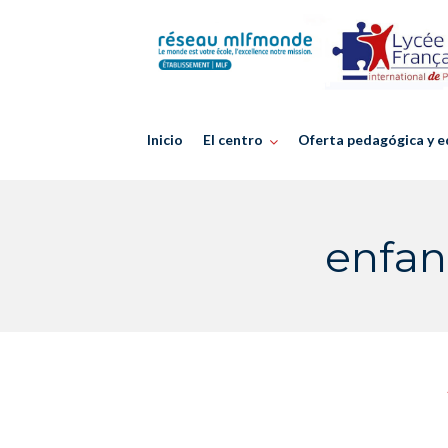
Skip
to
content
Inicio
El centro
Oferta pedagógica y e
enfan