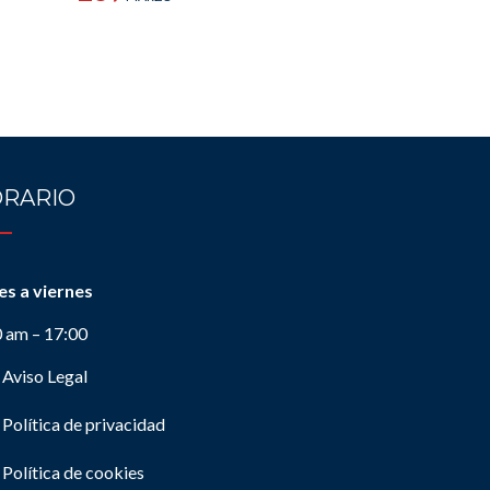
RARIO
es a viernes
0 am – 17:00
Aviso Legal
Política de privacidad
Política de cookies