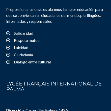
Proporcionar a nuestros alumnos la mejor educación para
que se conviertan en ciudadanos del mundo, plurilingües,
informados y responsables
Solidaridad
Respeto mutuo
Laicidad
Ciudadanía
Diálogo entre culturas
LYCÉE FRANÇAIS INTERNATIONAL DE
PALMA
Dirección:
Carrer Illes Balears 142A