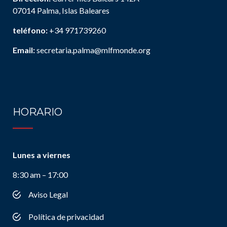
07014 Palma, Islas Baleares
teléfono:
+34 971739260
Email:
secretaria.palma@mlfmonde.org
HORARIO
Lunes a viernes
8:30 am – 17:00
Aviso Legal
Política de privacidad