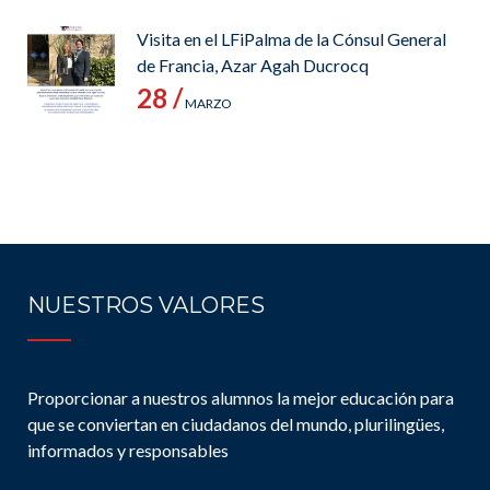
Visita en el LFiPalma de la Cónsul General
de Francia, Azar Agah Ducrocq
28 /
MARZO
NUESTROS VALORES
Proporcionar a nuestros alumnos la mejor educación para
que se conviertan en ciudadanos del mundo, plurilingües,
informados y responsables