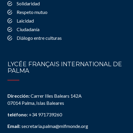
Solidaridad
Respeto mutuo
Laicidad
Ciudadanía
Diálogo entre culturas
LYCÉE FRANÇAIS INTERNATIONAL DE
PALMA
Dirección:
Carrer Illes Balears 142A
07014 Palma, Islas Baleares
teléfono:
+34 971739260
Email:
secretaria.palma@mlfmonde.org