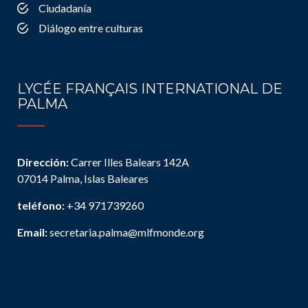
Ciudadanía
Diálogo entre culturas
LYCÉE FRANÇAIS INTERNATIONAL DE
PALMA
Dirección:
Carrer Illes Balears 142A
07014 Palma, Islas Baleares
teléfono:
+34 971739260
Email:
secretaria.palma@mlfmonde.org