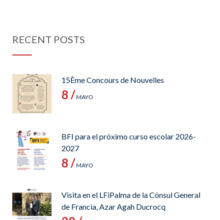
RECENT POSTS
15Ème Concours de Nouvelles
8 /
MAYO
BFI para el próximo curso escolar 2026-
2027
8 /
MAYO
Visita en el LFiPalma de la Cónsul General
de Francia, Azar Agah Ducrocq