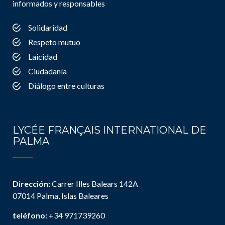
informados y responsables
Solidaridad
Respeto mutuo
Laicidad
Ciudadanía
Diálogo entre culturas
LYCÉE FRANÇAIS INTERNATIONAL DE
PALMA
Dirección:
Carrer Illes Balears 142A
07014 Palma, Islas Baleares
teléfono:
+34 971739260