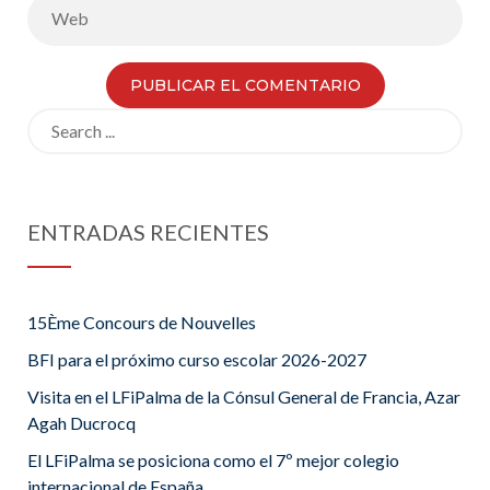
Search
for:
ENTRADAS RECIENTES
15Ème Concours de Nouvelles
BFI para el próximo curso escolar 2026-2027
Visita en el LFiPalma de la Cónsul General de Francia, Azar
Agah Ducrocq
El LFiPalma se posiciona como el 7º mejor colegio
internacional de España