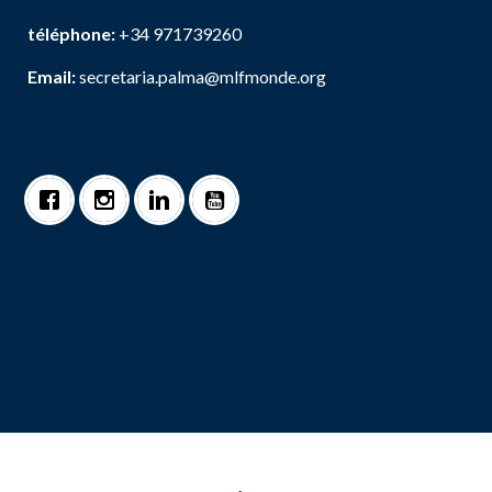
téléphone:
+34 971739260
Email:
secretaria.palma@mlfmonde.org