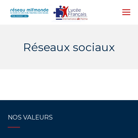
Skip
to
content
Réseaux sociaux
NOS VALEURS